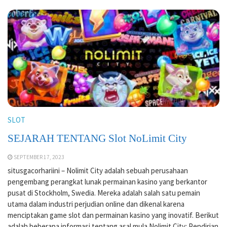
SLOT
SEJARAH TENTANG Slot NoLimit City
SEPTEMBER 17, 2023
situsgacorhariini – Nolimit City adalah sebuah perusahaan
pengembang perangkat lunak permainan kasino yang berkantor
pusat di Stockholm, Swedia. Mereka adalah salah satu pemain
utama dalam industri perjudian online dan dikenal karena
menciptakan game slot dan permainan kasino yang inovatif. Berikut
adalah beberapa informasi tentang asal mula Nolimit City: Pendirian