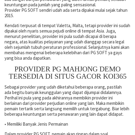
keuntungan pada jumlah yang paling sensasional.
Provider PG SOFT sendiri udah ada serta dipakai mulai sejak tahun
2015.
Kendati terpusat di tempat Valetta, Malta, tetapi provider ini sudah
dipakai oleh nyaris semua pejudi online di tempat Asia. Juga,
menurut penelitian, provider ini pula sudah dicapai di berapa
negara, atas kualitas pelayanan yang udah dianggap secara legal
oleh sejumlah tubuh peraturan professional. Selanjutnya kami akan
membahas mengenai beberapa kelebihan dari PG SOFT ya gays
yang bisa anda dapatkan.
PROVIDER PG MAHJONG DEMO
TERSEDIA DI SITUS GACOR KOI365
Sebagai provider yang udah diketahui beberapa orang, pastilah
ada begitu banyak keunggulan yang dapat dijumpai didalamnya.
Perihal ini pula yang pada akhirannya membikin provider ini
berlainan dari provider perjudian online yang lain. Maka membikin
pemain tertarik serta langsung memilih untuk tergabung. Biar lebih
beberapa keuntungan serta penawaran yang lain dapat didapat.
• Memiliki Banyak Jenis Permainan
Dalam provider PG SOFT, pemain akan ringan dalam soal