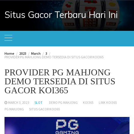
Skip
to
Situs Gacor Terbaru Hari Ini
content
Home
2023
March
3
PROVIDER PG MAHJONG DEMO TERSEDIA DI SITUS GACOR KOI365
PROVIDER PG MAHJONG
DEMO TERSEDIA DI SITUS
GACOR KOI365
MARCH 3, 2023
SLOT
DEMO PG MAHJONG
KOI365
LINK KOI365
PG MAHJONG
SITUS GACOR KOI365