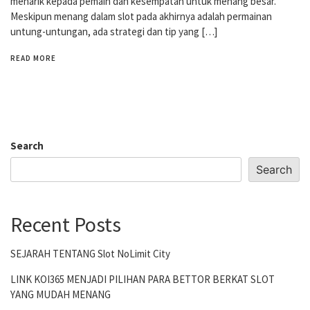
menarik kepada pemain dan kesempatan untuk menang besar.
Meskipun menang dalam slot pada akhirnya adalah permainan
untung-untungan, ada strategi dan tip yang […]
READ MORE
Search
Search
Recent Posts
SEJARAH TENTANG Slot NoLimit City
LINK KOI365 MENJADI PILIHAN PARA BETTOR BERKAT SLOT
YANG MUDAH MENANG