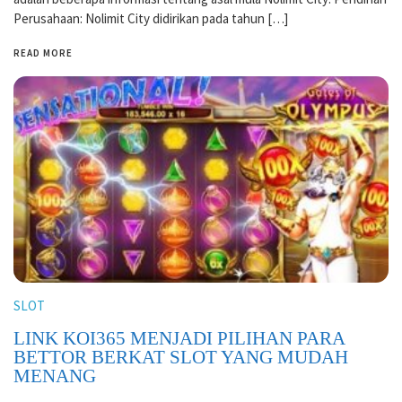
Perusahaan: Nolimit City didirikan pada tahun […]
READ MORE
SLOT
LINK KOI365 MENJADI PILIHAN PARA
BETTOR BERKAT SLOT YANG MUDAH
MENANG