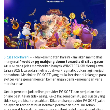
Situsgacorhariini
– Pada kesempatan hari ini kami akan membahas
mengenai
Provider pg mahjong demo tersedia di situs gacor
KOI365
yang jelas memberikan banyak WINSTREAK!!! Menuju awal
tahun 2023 kita sudah melihat bahwa Pragmatic bukan lagi menjadi
primadona. Melainkan PG SOFT yang mulai bersinar di kalangan para
slotter yang gemar mencari kemenangan demi kemenangan yang
mereka incar.
Untuk pencinta judi online, provider PG SOFT dan perjudian slots
online pasti telah tidak asing. Ke-2 hal semacam itu jadi suatu yang
tidak segera bisa terpisahkan. Dikarenakan provider PG SOFT yakni
pelayanan terhebat buat bermain permainan slots. Ini sebab
ada sangat banyak penawaran yang diberi untuk pemain, sekalian