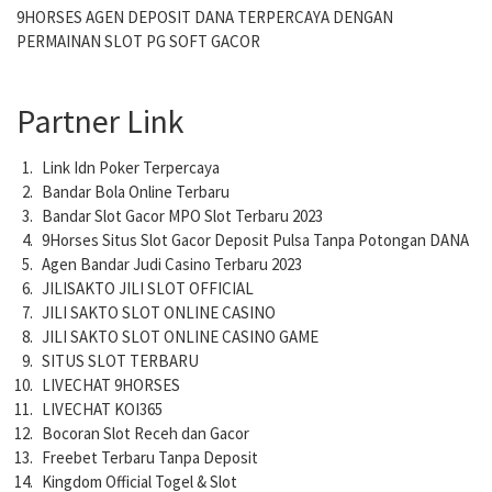
9HORSES AGEN DEPOSIT DANA TERPERCAYA DENGAN
PERMAINAN SLOT PG SOFT GACOR
Partner Link
Link Idn Poker Terpercaya
Bandar Bola Online Terbaru
Bandar Slot Gacor MPO Slot Terbaru 2023
9Horses Situs Slot Gacor Deposit Pulsa Tanpa Potongan DANA
Agen Bandar Judi Casino Terbaru 2023
JILISAKTO JILI SLOT OFFICIAL
JILI SAKTO SLOT ONLINE CASINO
JILI SAKTO SLOT ONLINE CASINO GAME
SITUS SLOT TERBARU
LIVECHAT 9HORSES
LIVECHAT KOI365
Bocoran Slot Receh dan Gacor
Freebet Terbaru Tanpa Deposit
Kingdom Official Togel & Slot