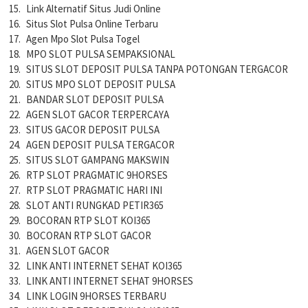
Link Alternatif Situs Judi Online
Situs Slot Pulsa Online Terbaru
Agen Mpo Slot Pulsa Togel
MPO SLOT PULSA SEMPAKSIONAL
SITUS SLOT DEPOSIT PULSA TANPA POTONGAN TERGACOR
SITUS MPO SLOT DEPOSIT PULSA
BANDAR SLOT DEPOSIT PULSA
AGEN SLOT GACOR TERPERCAYA
SITUS GACOR DEPOSIT PULSA
AGEN DEPOSIT PULSA TERGACOR
SITUS SLOT GAMPANG MAKSWIN
RTP SLOT PRAGMATIC 9HORSES
RTP SLOT PRAGMATIC HARI INI
SLOT ANTI RUNGKAD PETIR365
BOCORAN RTP SLOT KOI365
BOCORAN RTP SLOT GACOR
AGEN SLOT GACOR
LINK ANTI INTERNET SEHAT KOI365
LINK ANTI INTERNET SEHAT 9HORSES
LINK LOGIN 9HORSES TERBARU