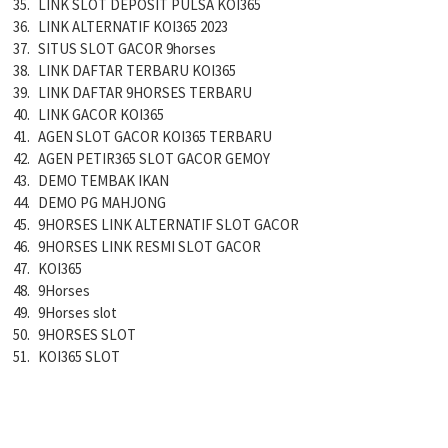
LINK SLOT DEPOSIT PULSA KOI365
LINK ALTERNATIF KOI365 2023
SITUS SLOT GACOR 9horses
LINK DAFTAR TERBARU KOI365
LINK DAFTAR 9HORSES TERBARU
LINK GACOR KOI365
AGEN SLOT GACOR KOI365 TERBARU
AGEN PETIR365 SLOT GACOR GEMOY
DEMO TEMBAK IKAN
DEMO PG MAHJONG
9HORSES LINK ALTERNATIF SLOT GACOR
9HORSES LINK RESMI SLOT GACOR
KOI365
9Horses
9Horses slot
9HORSES SLOT
KOI365 SLOT