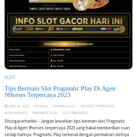
SLOT
Tips Bermain Slot Pragmatic Play Di Agen
9Horses Terpercaya 2023
JUNE 26, 2023
9HORSES
9HORSES SLOT
9HORSES TERPERCAYA
AGEN 9HORSES
PRAGMATIC PLAY
SLOT PRAGMATIC
Situsgacorhariini – Jangan lewatkan tips bermain slot Pragmatic
Play di Agen 9horses terpercaya 2023 yang bakal memberikan cuan
setiap harinya. Pragmatic Play terkenal dengan permainan slotnya