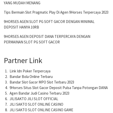
YANG MUDAH MENANG
Tips Bermain Slot Pragmatic Play Di Agen 9Horses Terpercaya 2023
9HORSES AGEN SLOT PG SOFT GACOR DENGAN MINIMAL
DEPOSIT HANYA 10RB
9HORSES AGEN DEPOSIT DANA TERPERCAYA DENGAN
PERMAINAN SLOT PG SOFT GACOR
Partner Link
Link Idn Poker Terpercaya
Bandar Bola Online Terbaru
Bandar Slot Gacor MPO Slot Terbaru 2023
9Horses Situs Slot Gacor Deposit Pulsa Tanpa Potongan DANA
Agen Bandar Judi Casino Terbaru 2023
JILISAKTO JILI SLOT OFFICIAL
JILI SAKTO SLOT ONLINE CASINO
JILI SAKTO SLOT ONLINE CASINO GAME