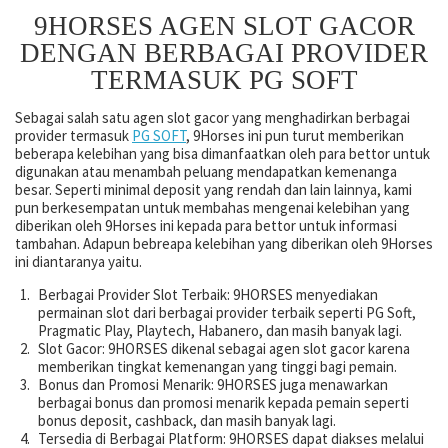
9HORSES AGEN SLOT GACOR
DENGAN BERBAGAI PROVIDER
TERMASUK PG SOFT
Sebagai salah satu agen slot gacor yang menghadirkan berbagai
provider termasuk
PG SOFT
, 9Horses ini pun turut memberikan
beberapa kelebihan yang bisa dimanfaatkan oleh para bettor untuk
digunakan atau menambah peluang mendapatkan kemenanga
besar. Seperti minimal deposit yang rendah dan lain lainnya, kami
pun berkesempatan untuk membahas mengenai kelebihan yang
diberikan oleh 9Horses ini kepada para bettor untuk informasi
tambahan. Adapun bebreapa kelebihan yang diberikan oleh 9Horses
ini diantaranya yaitu.
Berbagai Provider Slot Terbaik: 9HORSES menyediakan
permainan slot dari berbagai provider terbaik seperti PG Soft,
Pragmatic Play, Playtech, Habanero, dan masih banyak lagi.
Slot Gacor: 9HORSES dikenal sebagai agen slot gacor karena
memberikan tingkat kemenangan yang tinggi bagi pemain.
Bonus dan Promosi Menarik: 9HORSES juga menawarkan
berbagai bonus dan promosi menarik kepada pemain seperti
bonus deposit, cashback, dan masih banyak lagi.
Tersedia di Berbagai Platform: 9HORSES dapat diakses melalui