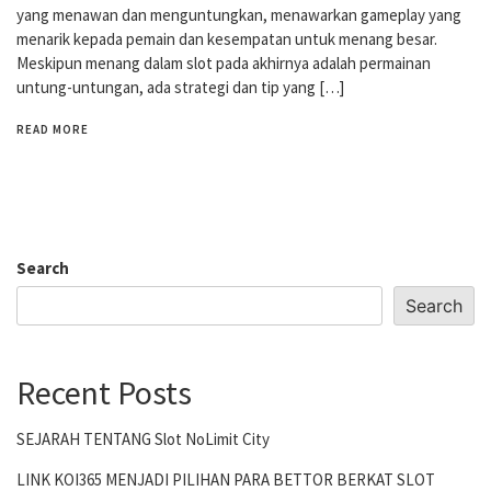
yang menawan dan menguntungkan, menawarkan gameplay yang
menarik kepada pemain dan kesempatan untuk menang besar.
Meskipun menang dalam slot pada akhirnya adalah permainan
untung-untungan, ada strategi dan tip yang […]
READ MORE
Search
Search
Recent Posts
SEJARAH TENTANG Slot NoLimit City
LINK KOI365 MENJADI PILIHAN PARA BETTOR BERKAT SLOT