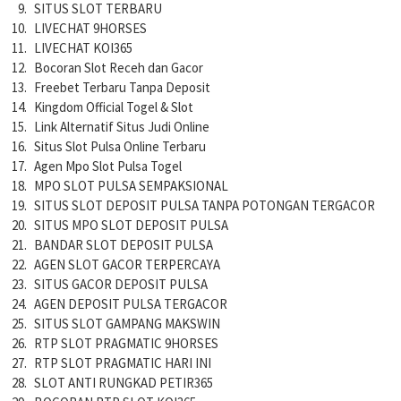
SITUS SLOT TERBARU
LIVECHAT 9HORSES
LIVECHAT KOI365
Bocoran Slot Receh dan Gacor
Freebet Terbaru Tanpa Deposit
Kingdom Official Togel & Slot
Link Alternatif Situs Judi Online
Situs Slot Pulsa Online Terbaru
Agen Mpo Slot Pulsa Togel
MPO SLOT PULSA SEMPAKSIONAL
SITUS SLOT DEPOSIT PULSA TANPA POTONGAN TERGACOR
SITUS MPO SLOT DEPOSIT PULSA
BANDAR SLOT DEPOSIT PULSA
AGEN SLOT GACOR TERPERCAYA
SITUS GACOR DEPOSIT PULSA
AGEN DEPOSIT PULSA TERGACOR
SITUS SLOT GAMPANG MAKSWIN
RTP SLOT PRAGMATIC 9HORSES
RTP SLOT PRAGMATIC HARI INI
SLOT ANTI RUNGKAD PETIR365