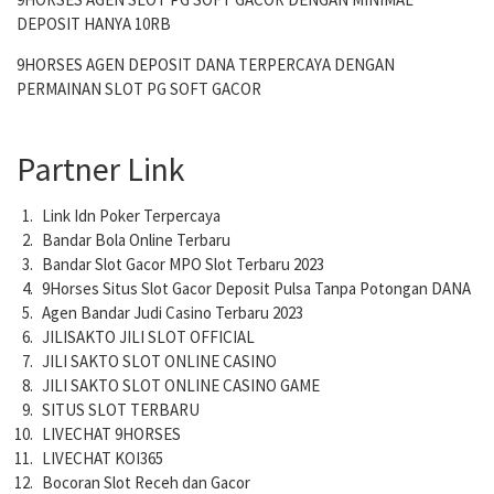
DEPOSIT HANYA 10RB
9HORSES AGEN DEPOSIT DANA TERPERCAYA DENGAN
PERMAINAN SLOT PG SOFT GACOR
Partner Link
Link Idn Poker Terpercaya
Bandar Bola Online Terbaru
Bandar Slot Gacor MPO Slot Terbaru 2023
9Horses Situs Slot Gacor Deposit Pulsa Tanpa Potongan DANA
Agen Bandar Judi Casino Terbaru 2023
JILISAKTO JILI SLOT OFFICIAL
JILI SAKTO SLOT ONLINE CASINO
JILI SAKTO SLOT ONLINE CASINO GAME
SITUS SLOT TERBARU
LIVECHAT 9HORSES
LIVECHAT KOI365
Bocoran Slot Receh dan Gacor