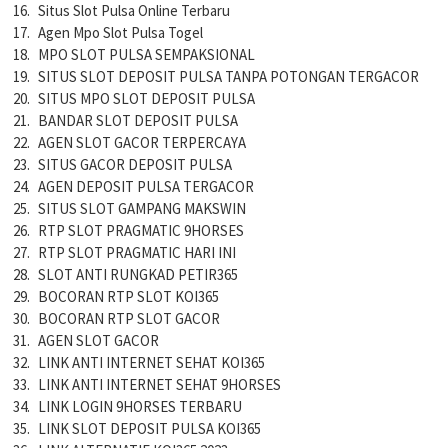
Situs Slot Pulsa Online Terbaru
Agen Mpo Slot Pulsa Togel
MPO SLOT PULSA SEMPAKSIONAL
SITUS SLOT DEPOSIT PULSA TANPA POTONGAN TERGACOR
SITUS MPO SLOT DEPOSIT PULSA
BANDAR SLOT DEPOSIT PULSA
AGEN SLOT GACOR TERPERCAYA
SITUS GACOR DEPOSIT PULSA
AGEN DEPOSIT PULSA TERGACOR
SITUS SLOT GAMPANG MAKSWIN
RTP SLOT PRAGMATIC 9HORSES
RTP SLOT PRAGMATIC HARI INI
SLOT ANTI RUNGKAD PETIR365
BOCORAN RTP SLOT KOI365
BOCORAN RTP SLOT GACOR
AGEN SLOT GACOR
LINK ANTI INTERNET SEHAT KOI365
LINK ANTI INTERNET SEHAT 9HORSES
LINK LOGIN 9HORSES TERBARU
LINK SLOT DEPOSIT PULSA KOI365