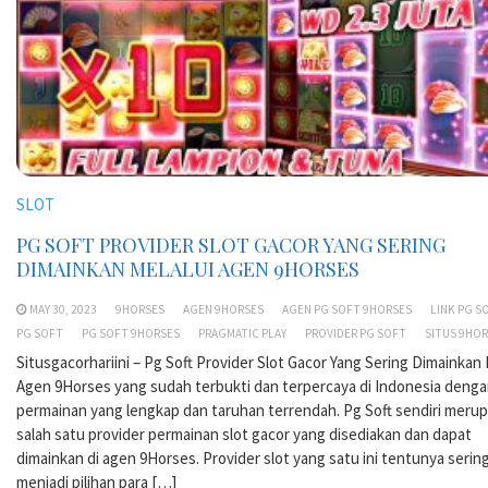
SLOT
PG SOFT PROVIDER SLOT GACOR YANG SERING
DIMAINKAN MELALUI AGEN 9HORSES
MAY 30, 2023
9HORSES
AGEN 9HORSES
AGEN PG SOFT 9HORSES
LINK PG S
PG SOFT
PG SOFT 9HORSES
PRAGMATIC PLAY
PROVIDER PG SOFT
SITUS 9HO
Situsgacorhariini – Pg Soft Provider Slot Gacor Yang Sering Dimainkan 
Agen 9Horses yang sudah terbukti dan terpercaya di Indonesia deng
permainan yang lengkap dan taruhan terrendah. Pg Soft sendiri meru
salah satu provider permainan slot gacor yang disediakan dan dapat
dimainkan di agen 9Horses. Provider slot yang satu ini tentunya serin
menjadi pilihan para […]