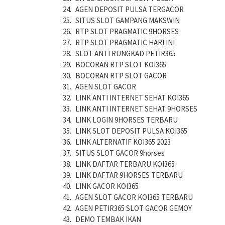
AGEN DEPOSIT PULSA TERGACOR
SITUS SLOT GAMPANG MAKSWIN
RTP SLOT PRAGMATIC 9HORSES
RTP SLOT PRAGMATIC HARI INI
SLOT ANTI RUNGKAD PETIR365
BOCORAN RTP SLOT KOI365
BOCORAN RTP SLOT GACOR
AGEN SLOT GACOR
LINK ANTI INTERNET SEHAT KOI365
LINK ANTI INTERNET SEHAT 9HORSES
LINK LOGIN 9HORSES TERBARU
LINK SLOT DEPOSIT PULSA KOI365
LINK ALTERNATIF KOI365 2023
SITUS SLOT GACOR 9horses
LINK DAFTAR TERBARU KOI365
LINK DAFTAR 9HORSES TERBARU
LINK GACOR KOI365
AGEN SLOT GACOR KOI365 TERBARU
AGEN PETIR365 SLOT GACOR GEMOY
DEMO TEMBAK IKAN