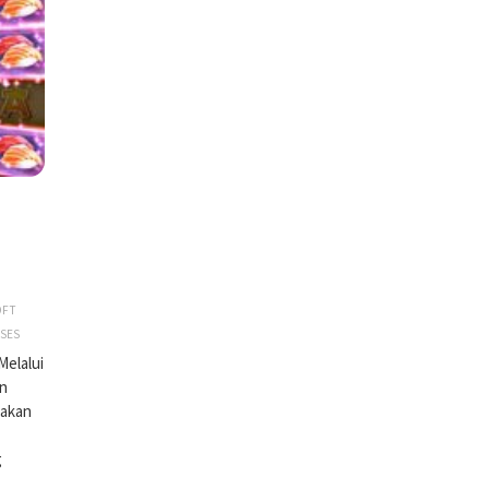
OFT
RSES
Melalui
an
pakan
g