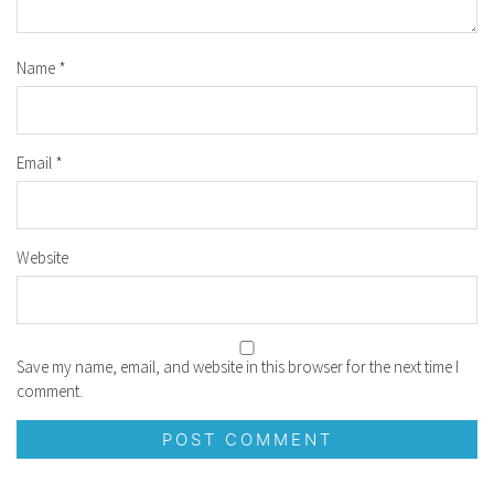
Name
*
Email
*
Website
Save my name, email, and website in this browser for the next time I
comment.