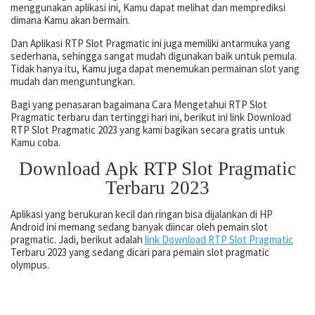
menggunakan aplikasi ini, Kamu dapat melihat dan memprediksi
dimana Kamu akan bermain.
Dan Aplikasi RTP Slot Pragmatic ini juga memiliki antarmuka yang
sederhana, sehingga sangat mudah digunakan baik untuk pemula.
Tidak hanya itu, Kamu juga dapat menemukan permainan slot yang
mudah dan menguntungkan.
Bagi yang penasaran bagaimana Cara Mengetahui RTP Slot
Pragmatic terbaru dan tertinggi hari ini, berikut ini link Download
RTP Slot Pragmatic 2023 yang kami bagikan secara gratis untuk
Kamu coba.
Download Apk RTP Slot Pragmatic
Terbaru 2023
Aplikasi yang berukuran kecil dan ringan bisa dijalankan di HP
Android ini memang sedang banyak diincar oleh pemain slot
pragmatic. Jadi, berikut adalah
link Download RTP Slot Pragmatic
Terbaru 2023 yang sedang dicari para pemain slot pragmatic
olympus.