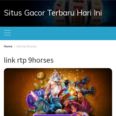
Skip
to
Situs Gacor Terbaru Hari Ini
content
Home
link rtp 9horses
link rtp 9horses