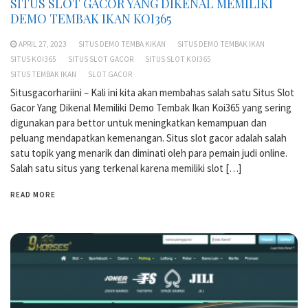
SITUS SLOT GACOR YANG DIKENAL MEMILIKI
DEMO TEMBAK IKAN KOI365
APRIL 27, 2023
SITUS DEMO TEMBA KIKAN
SITUS DEMO TEMBAK IKAN
SITUS KOI365
SITUS SLOT GACOR
SITUS SLOT KOI365
SITUS TEMBAK IKAN
SLOT GACOR
Situsgacorhariini – Kali ini kita akan membahas salah satu Situs Slot
Gacor Yang Dikenal Memiliki Demo Tembak Ikan Koi365 yang sering
digunakan para bettor untuk meningkatkan kemampuan dan
peluang mendapatkan kemenangan. Situs slot gacor adalah salah
satu topik yang menarik dan diminati oleh para pemain judi online.
Salah satu situs yang terkenal karena memiliki slot […]
READ MORE