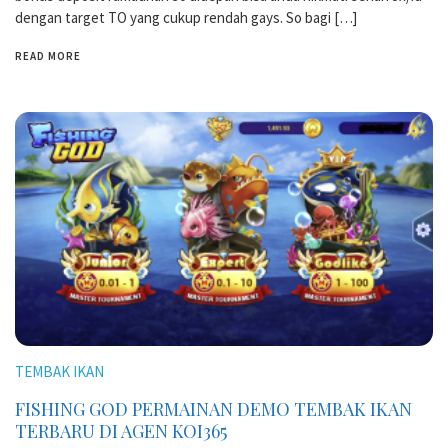
dengan target TO yang cukup rendah gays. So bagi […]
READ MORE
TEMBAK IKAN
FISHING GOD PERMAINAN DEMO TEMBAK IKAN
TERBARU DI AGEN KOI365