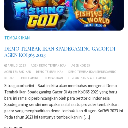
TEMBAK IKAN
DEMO TEMBAK IKAN SPADEGAMING GACOR DI
AGEN KOI365 2023
APRIL 3, 2023
AGEN DEMO TEMBAK IKAN
AGEN KOI365
AGEN TEMBAK IKAN
DEMO TEMBAK IKAN
DEMO TEMBAK IKAN SPADEGAMING
KOI365
SPADEGAMING
TEMBAK IKAN
TEMBAK IKAN SPADE GAMING
Situsgacorhariini – Saat ini kita akan membahas mengenai Demo
Tembak Ikan Spadegaming Gacor Di Agen Koi365 2023 yang baru
baru ini ramai diperbincangkan oleh para bettor di Indonesia.
Spadegaming sendiri merupakan salah satu provider tembak ikan
gacor yang menghadirkan demo tembak ikan di agen Koi365 2023 ini.
Pada tahun 2023 ini tentunya tembak ikan ini […]
READ MORE