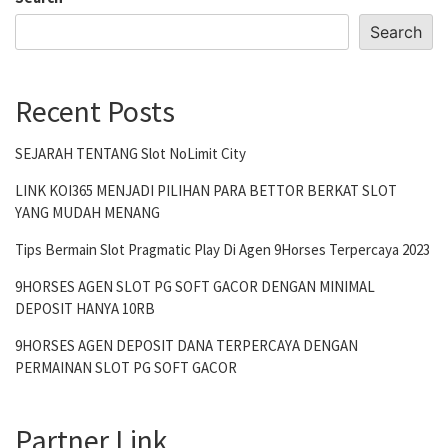
Search
Recent Posts
SEJARAH TENTANG Slot NoLimit City
LINK KOI365 MENJADI PILIHAN PARA BETTOR BERKAT SLOT
YANG MUDAH MENANG
Tips Bermain Slot Pragmatic Play Di Agen 9Horses Terpercaya 2023
9HORSES AGEN SLOT PG SOFT GACOR DENGAN MINIMAL
DEPOSIT HANYA 10RB
9HORSES AGEN DEPOSIT DANA TERPERCAYA DENGAN
PERMAINAN SLOT PG SOFT GACOR
Partner Link