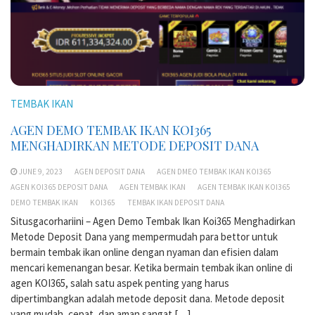
TEMBAK IKAN
AGEN DEMO TEMBAK IKAN KOI365
MENGHADIRKAN METODE DEPOSIT DANA
JUNE 9, 2023
AGEN DEPOSIT DANA
AGEN DMEO TEMBAK IKAN KOI365
AGEN KOI365 DEPOSIT DANA
AGEN TEMBAK IKAN
AGEN TEMBAK IKAN KOI365
DEMO TEMBAK IKAN
KOI365
TEMBAK IKAN DEPOSIT DANA
Situsgacorhariini – Agen Demo Tembak Ikan Koi365 Menghadirkan
Metode Deposit Dana yang mempermudah para bettor untuk
bermain tembak ikan online dengan nyaman dan efisien dalam
mencari kemenangan besar. Ketika bermain tembak ikan online di
agen KOI365, salah satu aspek penting yang harus
dipertimbangkan adalah metode deposit dana. Metode deposit
yang mudah, cepat, dan aman sangat […]