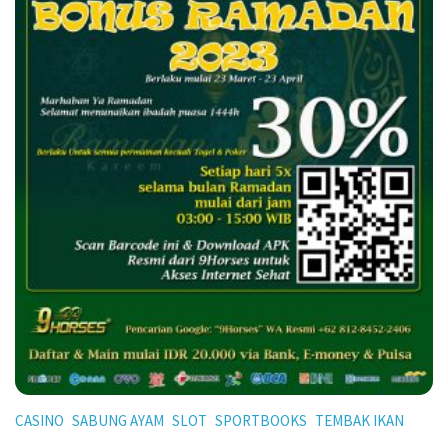
CASINO
SABUNG AYAM
SLOT
SPORTBOOKS
TEMBAK IKAN