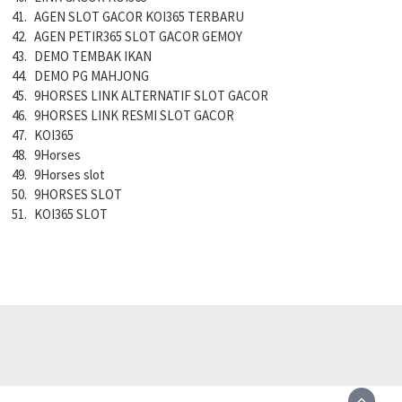
AGEN SLOT GACOR KOI365 TERBARU
AGEN PETIR365 SLOT GACOR GEMOY
DEMO TEMBAK IKAN
DEMO PG MAHJONG
9HORSES LINK ALTERNATIF SLOT GACOR
9HORSES LINK RESMI SLOT GACOR
KOI365
9Horses
9Horses slot
9HORSES SLOT
KOI365 SLOT