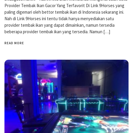
Provider Tembak Ikan Gacor Yang Terfavorit Di Link 9Horses yang
paling digemari oleh bettor tembak ikan di Indonesia sekarang ini.
Nah di Link 9Horses ini tentu tidak hanya menyediakan satu
provider tembak ikan yang dapat dimainkan, namun tersedia
beberapa provider tembak ikan yang tersedia. Namun […]
READ MORE