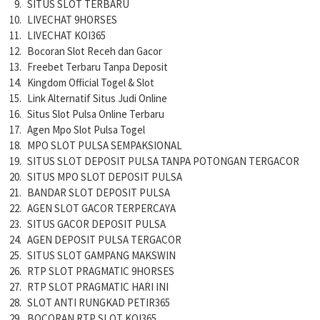
SITUS SLOT TERBARU
LIVECHAT 9HORSES
LIVECHAT KOI365
Bocoran Slot Receh dan Gacor
Freebet Terbaru Tanpa Deposit
Kingdom Official Togel & Slot
Link Alternatif Situs Judi Online
Situs Slot Pulsa Online Terbaru
Agen Mpo Slot Pulsa Togel
MPO SLOT PULSA SEMPAKSIONAL
SITUS SLOT DEPOSIT PULSA TANPA POTONGAN TERGACOR
SITUS MPO SLOT DEPOSIT PULSA
BANDAR SLOT DEPOSIT PULSA
AGEN SLOT GACOR TERPERCAYA
SITUS GACOR DEPOSIT PULSA
AGEN DEPOSIT PULSA TERGACOR
SITUS SLOT GAMPANG MAKSWIN
RTP SLOT PRAGMATIC 9HORSES
RTP SLOT PRAGMATIC HARI INI
SLOT ANTI RUNGKAD PETIR365
BOCORAN RTP SLOT KOI365