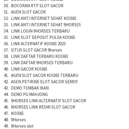
BOCORAN RTP SLOT GACOR
AGEN SLOT GACOR
LINK ANTI INTERNET SEHAT KOI365
LINK ANTI INTERNET SEHAT 9HORSES
LINK LOGIN 9HORSES TERBARU
LINK SLOT DEPOSIT PULSA KOI365
LINK ALTERNATIF KOI365 2023
SITUS SLOT GACOR 9horses
LINK DAFTAR TERBARU KOI365
LINK DAFTAR 9HORSES TERBARU
LINK GACOR KOI365
AGEN SLOT GACOR KOI365 TERBARU
AGEN PETIR365 SLOT GACOR GEMOY
DEMO TEMBAK IKAN
DEMO PG MAHJONG
9HORSES LINK ALTERNATIF SLOT GACOR
9HORSES LINK RESMI SLOT GACOR
KOI365
9Horses
9Horses slot